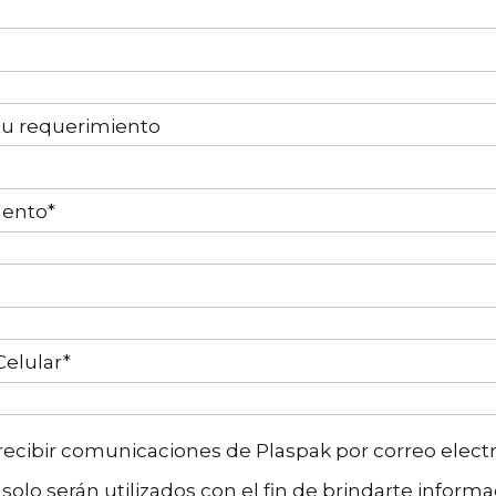
tu requerimiento
ento*
Celular*
ecibir comunicaciones de Plaspak por correo elect
solo serán utilizados con el fin de brindarte inform