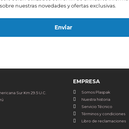
 sobre nuestras novedades y ofertas exclusivas.
Enviar
EMPRESA
Somos Plaspak
ricana Sur Km 29.5 U.C.
Nuestra historia
rú
Servicio Técnico
Términos y condiciones
Libro de reclamaciones