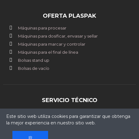
OFERTA PLASPAK
Máquinas para procesar
Máquinas para dosificar, envasar y sellar
Máquinas para marcar y controlar
Máquinas para el final de línea
Bolsas stand up
Bolsas de vacío
SERVICIO TÉCNICO
clientes@plaspak.com.pe
Este sitio web utiliza cookies para garantizar que obtenga
+51 967 507 772
la mejor experiencia en nuestro sitio web.
IR