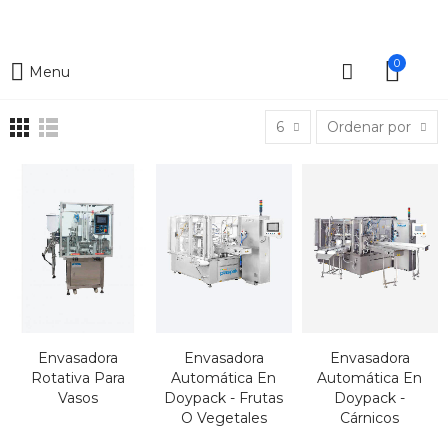
0
Menu
6
Ordenar por
Envasadora
Envasadora
Envasadora
Rotativa Para
Automática En
Automática En
Vasos
Doypack - Frutas
Doypack -
O Vegetales
Cárnicos