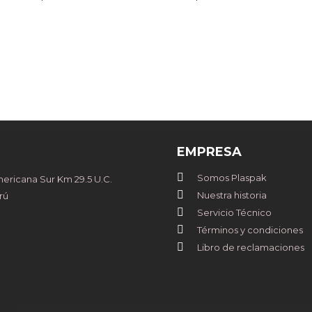
EMPRESA
Somos Plaspak
ricana Sur Km 29.5 U.C.
Nuestra historia
rú
Servicio Técnico
Términos y condiciones
Libro de reclamaciones