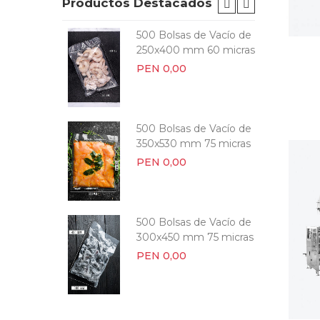
Productos Destacados
e Vacío
500 Bolsas de Vacío de
mm 75
250x400 mm 60 micras
PEN 0,00
 Vacío de
500 Bolsas de Vacío de
 90
350x530 mm 75 micras
PEN 0,00
| 500
500 Bolsas de Vacío de
cras
300x450 mm 75 micras
PEN 0,00