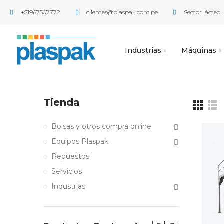
+51967507772
clientes@plaspak.com.pe
Sector lácteo
Industrias
Máquinas
Tienda
Bolsas y otros compra online
Equipos Plaspak
Repuestos
Servicios
Industrias