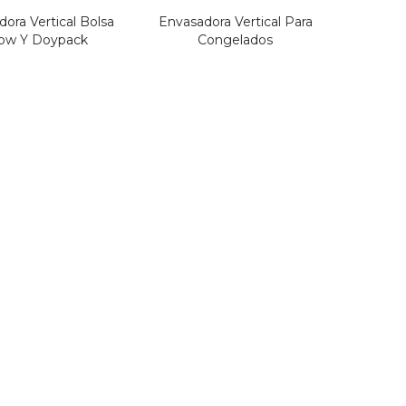
ora Vertical Bolsa
Envasadora Vertical Para
low Y Doypack
Congelados