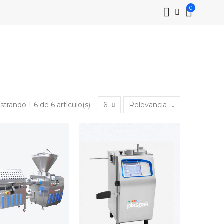
0
trando 1-6 de 6 artículo(s)
6
Relevancia