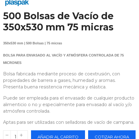
500 Bolsas de Vacío de
350x530 mm 75 micras
350x530 mm | 500 Bolsas | 75 micras
BOLSA PARA ENVASADO AL VACÍO Y ATMÓSFERA CONTROLADA DE 75
MICRONES
Bolsa fabricada mediante proceso de coextrusión, con
propiedades de barrera a gases, humedad y aromas.
Presenta buena resistencia mecánica y elástica.
Puede ser empleada para el envasado de cualquier producto
alimenticio o no y especialmente para envasado al vacío y/o
atmósfera controlada.
Aptas para ser utilizadas con selladoras de vacío de campana.
AÑADIR AL CARRITO
COTIZAR AHORA