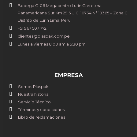
Bodega C-06 Megacentro Lurín Carretera
Panamericana Sur Km 29.5 U.C. 10734 N° 10365 – Zona C
Distrito de Lurín Lima, Perú
+51 967 507 772
clientes@plaspak.com.pe
Lunes a viernes 8:00 am a 5:30 pm
EMPRESA
Somos Plaspak
Nuestra historia
Servicio Técnico
Términos y condiciones
Libro de reclamaciones