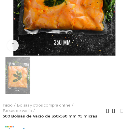
Click to enlarge
Inicio
Bolsas y otros compra online
Bolsas de vacío
500 Bolsas de Vacío de 350x530 mm 75 micras