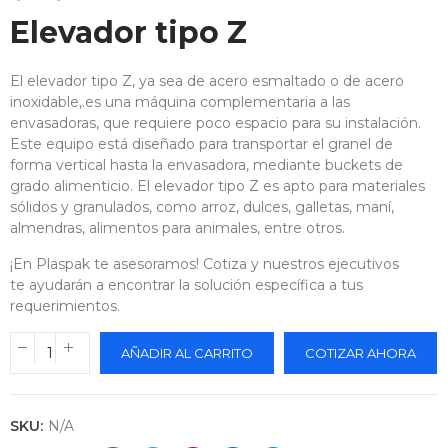
Elevador tipo Z
El elevador tipo Z, ya sea de acero esmaltado o de acero
inoxidable,.es una máquina complementaria a las
envasadoras, que requiere poco espacio para su instalación.
Este equipo está diseñado para transportar el granel de
forma vertical hasta la envasadora, mediante buckets de
grado alimenticio. El elevador tipo Z es apto para materiales
sólidos y granulados, como arroz, dulces, galletas, maní,
almendras, alimentos para animales, entre otros.
¡En Plaspak te asesoramos! Cotiza y nuestros ejecutivos
te ayudarán a encontrar la solución específica a tus
requerimientos.
AÑADIR AL CARRITO
COTIZAR AHORA
SKU:
N/A