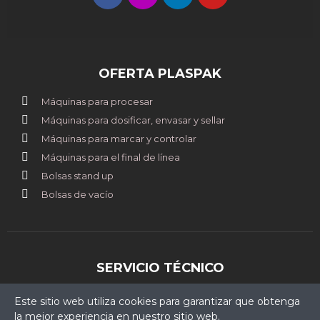
OFERTA PLASPAK
Máquinas para procesar
Máquinas para dosificar, envasar y sellar
Máquinas para marcar y controlar
Máquinas para el final de línea
Bolsas stand up
Bolsas de vacío
SERVICIO TÉCNICO
clientes@plaspak.com.pe
Este sitio web utiliza cookies para garantizar que obtenga
+51 967 507 772
la mejor experiencia en nuestro sitio web.