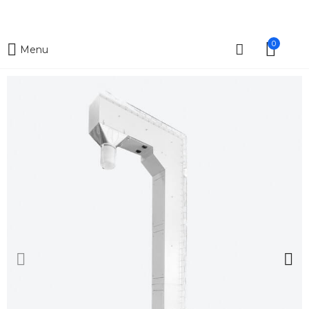
0
Menu