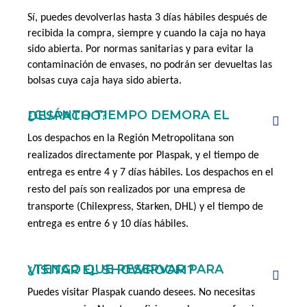
Sí, puedes devolverlas hasta 3 días hábiles después de 
recibida la compra, siempre y cuando la caja no haya 
sido abierta. Por normas sanitarias y para evitar la 
contaminación de envases, no podrán ser devueltas las 
bolsas cuya caja haya sido abierta.
¿CUÁNTO TIEMPO DEMORA EL DESPACHO?
Los despachos en la Región Metropolitana son 
realizados directamente por Plaspak, y el tiempo de 
entrega es entre 4 y 7 días hábiles. Los despachos en el 
resto del país son realizados por una empresa de 
transporte (Chilexpress, Starken, DHL) y el tiempo de 
entrega es entre 6 y 10 días hábiles.
¿TENGO QUE RESERVAR PARA VISITAR EL SHOWROOM?
Puedes visitar Plaspak cuando desees. No necesitas 