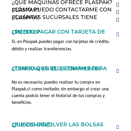
¿QUÉ MÁQUINAS OFRECE PLASPAK?
¿CÓMO PUEDO CONTACTARME CON PLASPAK?
¿CUÁNTAS SUCURSALES TIENE PLASPAK?
¿PUEDO PAGAR CON TARJETA DE CRÉDITO?
Sí, en Plaspak puedes pagar con tarjetas de crédito, 
débito y realizar transferencias.
¿TENGO QUE REGISTRARME PARA COMPRAR EN EL E-COMMERCE?
No es necesario; puedes realizar tu compra en 
Plaspak.cl como invitado; sin embargo al crear una 
cuenta podrás tener el historial de tus compras y 
beneficios.
¿PUEDO DEVOLVER LAS BOLSAS QUE COMPRÉ?