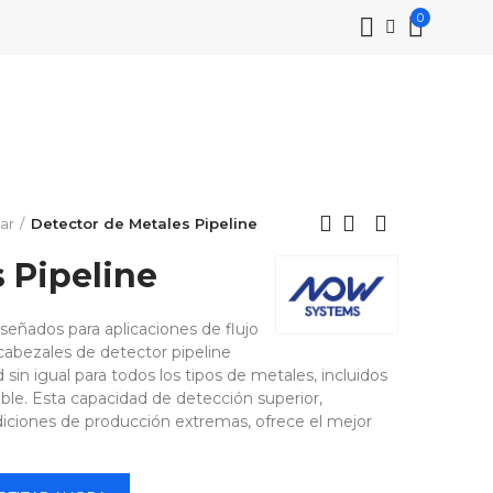
0
ar
Detector de Metales Pipeline
 Pipeline
señados para aplicaciones de flujo
s cabezales de detector pipeline
 sin igual para todos los tipos de metales, incluidos
dable. Esta capacidad de detección superior,
iciones de producción extremas, ofrece el mejor