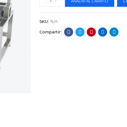
AÑADIR AL CARRITO
C
SKU:
N/A