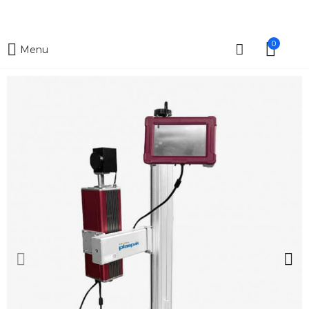
0
Menu