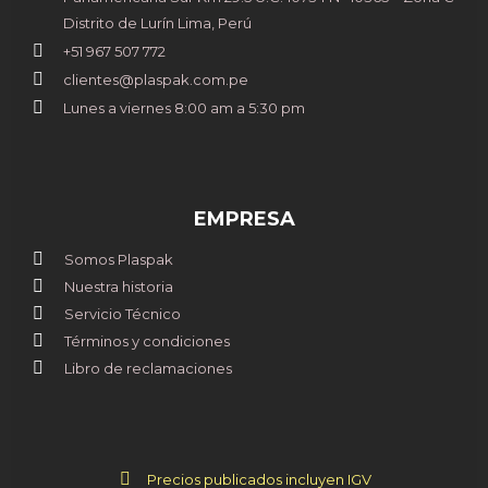
Distrito de Lurín Lima, Perú
+51 967 507 772
clientes@plaspak.com.pe
Lunes a viernes 8:00 am a 5:30 pm
EMPRESA
Somos Plaspak
Nuestra historia
Servicio Técnico
Términos y condiciones
Libro de reclamaciones
Precios publicados incluyen IGV