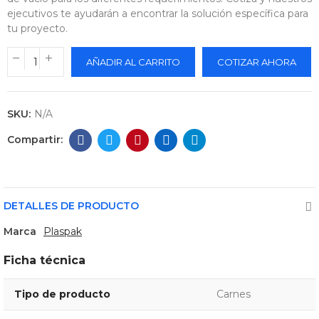
ejecutivos te ayudarán a encontrar la solución específica para
tu proyecto.
AÑADIR AL CARRITO
COTIZAR AHORA
SKU:
N/A
DETALLES DE PRODUCTO
Marca
Plaspak
Ficha técnica
Tipo de producto
Carnes