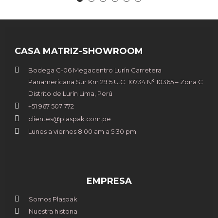
CASA MATRIZ-SHOWROOM
Bodega C-06 Megacentro Lurín Carretera
Panamericana Sur Km 29.5 U.C. 10734 N° 10365 – Zona C
Distrito de Lurín Lima, Perú
+51 967 507 772
clientes@plaspak.com.pe
Lunes a viernes 8:00 am a 5:30 pm
EMPRESA
Somos Plaspak
Nuestra historia