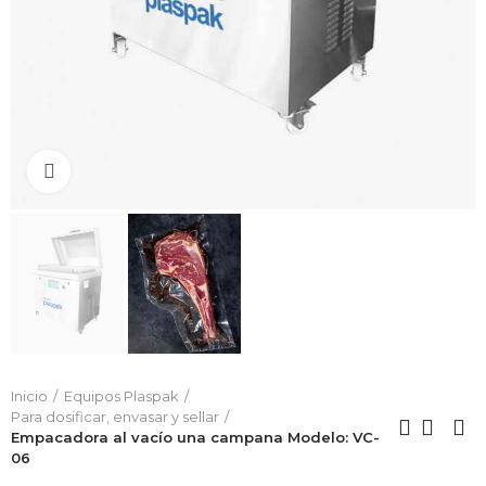
Click to enlarge
Inicio
Equipos Plaspak
Para dosificar, envasar y sellar
Empacadora al vacío una campana Modelo: VC-
06