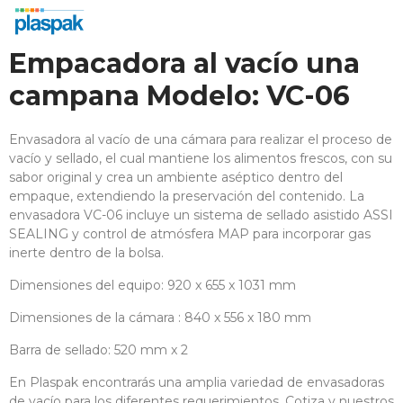
Empacadora al vacío una
campana Modelo: VC-06
Envasadora al vacío de una cámara para realizar el proceso de
vacío y sellado, el cual mantiene los alimentos frescos, con su
sabor original y crea un ambiente aséptico dentro del
empaque, extendiendo la preservación del contenido. La
envasadora VC-06 incluye un sistema de sellado asistido ASSI
SEALING y control de atmósfera MAP para incorporar gas
inerte dentro de la bolsa.
Dimensiones del equipo: 920 x 655 x 1031 mm
Dimensiones de la cámara : 840 x 556 x 180 mm
Barra de sellado: 520 mm x 2
En Plaspak encontrarás una amplia variedad de envasadoras
de vacío para los diferentes requerimientos. Cotiza y nuestros