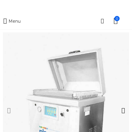
0
Menu