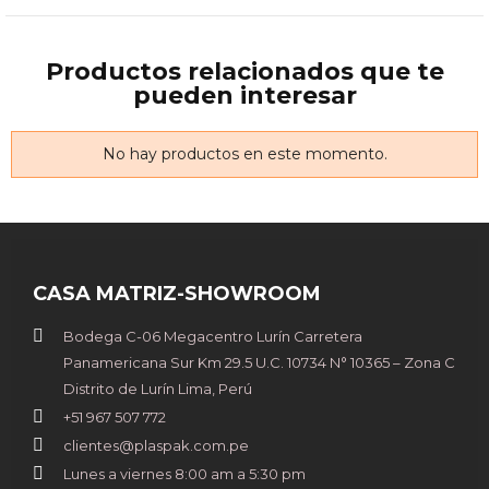
Productos relacionados que te
pueden interesar
No hay productos en este momento.
CASA MATRIZ-SHOWROOM
Bodega C-06 Megacentro Lurín Carretera
Panamericana Sur Km 29.5 U.C. 10734 N° 10365 – Zona C
Distrito de Lurín Lima, Perú
+51 967 507 772
clientes@plaspak.com.pe
Lunes a viernes 8:00 am a 5:30 pm