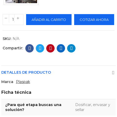
AÑADIR AL CARRITO
COTIZAR AHORA
SKU:
N/A
DETALLES DE PRODUCTO
Marca
Plaspak
Ficha técnica
¿Para qué etapa buscas una
Dosificar, envasar y
solución?
sellar