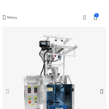
0
Menu