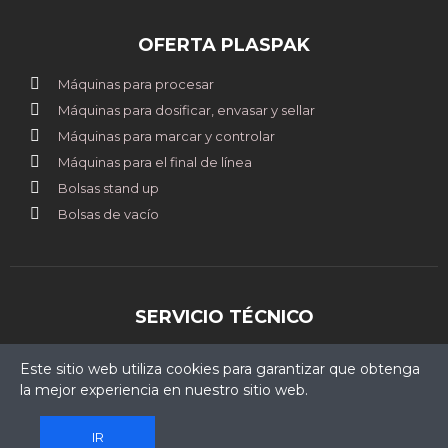
OFERTA PLASPAK
Máquinas para procesar
Máquinas para dosificar, envasar y sellar
Máquinas para marcar y controlar
Máquinas para el final de línea
Bolsas stand up
Bolsas de vacío
SERVICIO TÉCNICO
clientes@plaspak.com.pe
Este sitio web utiliza cookies para garantizar que obtenga
+51 967 507 772
la mejor experiencia en nuestro sitio web.
IR
Copyright © 2025 Plaspak. Todos los derechos reservados