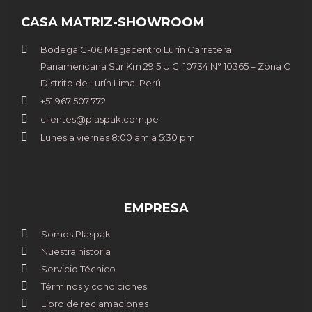
CASA MATRIZ-SHOWROOM
Bodega C-06 Megacentro Lurín Carretera
Panamericana Sur Km 29.5 U.C. 10734 N° 10365 – Zona C
Distrito de Lurín Lima, Perú
+51 967 507 772
clientes@plaspak.com.pe
Lunes a viernes 8:00 am a 5:30 pm
EMPRESA
Somos Plaspak
Nuestra historia
Servicio Técnico
Términos y condiciones
Libro de reclamaciones