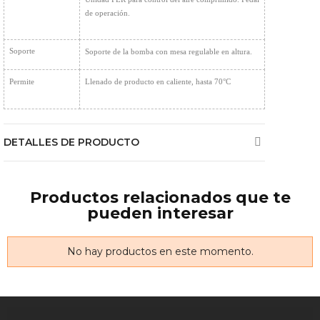
de operación.
Soporte 
Soporte de la bomba con mesa regulable en altura.
Permite
Llenado de producto en caliente, hasta 70°C
DETALLES DE PRODUCTO
Productos relacionados que te
pueden interesar
No hay productos en este momento.