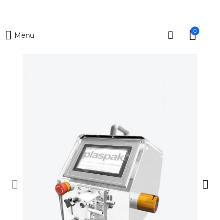
0
Menu