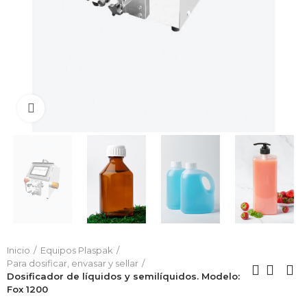
Click to enlarge
Inicio
Equipos Plaspak
Para dosificar, envasar y sellar
Dosificador de líquidos y semilíquidos. Modelo:
Fox 1200